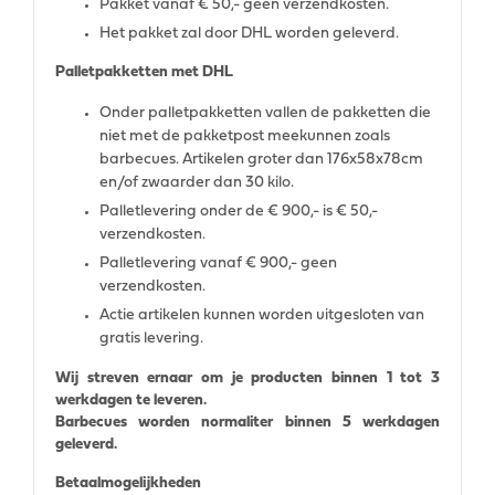
Pakket vanaf € 50,- geen verzendkosten.
Het pakket zal door DHL worden geleverd.
Palletpakketten met DHL
Onder palletpakketten vallen de pakketten die
niet met de pakketpost meekunnen zoals
barbecues. Artikelen groter dan 176x58x78cm
en/of zwaarder dan 30 kilo.
Palletlevering onder de € 900,- is € 50,-
verzendkosten.
Palletlevering vanaf € 900,- geen
verzendkosten.
Actie artikelen kunnen worden uitgesloten van
gratis levering.
Wij streven ernaar om je producten binnen 1 tot 3
werkdagen te leveren.
Barbecues worden normaliter binnen 5 werkdagen
geleverd.
Betaalmogelijkheden