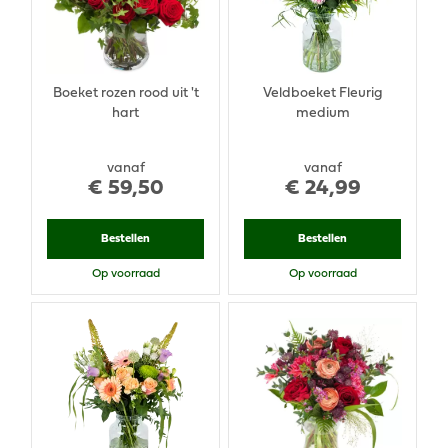
Boeket rozen rood uit 't
Veldboeket Fleurig
hart
medium
vanaf
vanaf
€
59
,
50
€
24
,
99
Bestellen
Bestellen
Op voorraad
Op voorraad