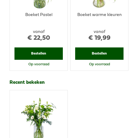
Boeket Pastel
Boeket warme kleuren
vanaf
vanaf
€
22
,
50
€
19
,
99
Bestellen
Bestellen
Op voorraad
Op voorraad
Recent bekeken