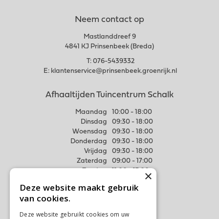
Neem contact op
Mastlanddreef 9
4841 KJ Prinsenbeek (Breda)
T:
076-5439332
E:
klantenservice@prinsenbeek.groenrijk.nl
Afhaaltijden Tuincentrum Schalk
Maandag
10:00 - 18:00
Dinsdag
09:30 - 18:00
Woensdag
09:30 - 18:00
Donderdag
09:30 - 18:00
Vrijdag
09:30 - 18:00
Zaterdag
09:00 - 17:00
Zondag
11:00 - 17:00
×
Deze website maakt gebruik
Meer weten
van cookies.
Algemene voorwaarden
Deze website gebruikt cookies om uw