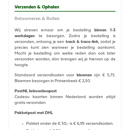
Verzenden & Ophalen
Retourneren & Ruilen
Wij streven ernaar om je bestelling
binnen 1-3
werkdagen
te bezorgen. Zodra je bestelling is
verzonden, ontvang je een
track & trace-link
, zodat je
precies kunt zien wanneer je bestelling aankomt.
Mocht je bestelling om welke reden dan ook later
verzonden worden, dan brengen wij je hiervan op de
hoogte.
Standaard verzendkosten voor
bloemen
zijn € 5,75.
Bloemen bezorgen in Prinsenbeek € 2,50.
PostNL brievenbuspost
Cadeau kaarten binnen Nederland worden altijd
gratis verzonden.
Pakketpost met DHL
Pakket onder de € 50,- is € 6,95 verzendkosten.