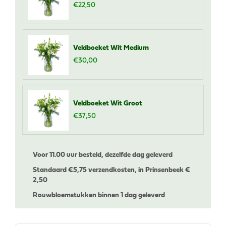
€
22
,
50
Veldboeket Wit Medium
€
30
,
00
Veldboeket Wit Groot
€
37
,
50
Voor 11.00 uur besteld, dezelfde dag geleverd
Standaard €
5,75 verzendkosten, in Prinsenbeek €
2,50
Rouwbloemstukken binnen 1 dag geleverd