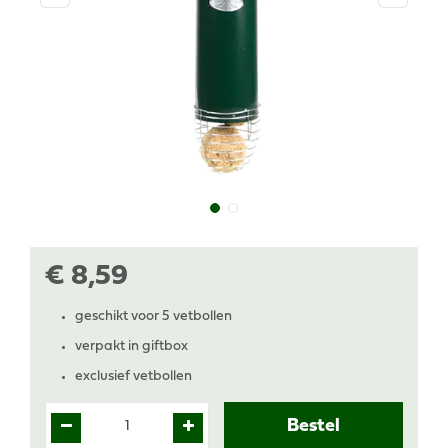
€
8
,
59
geschikt voor 5 vetbollen
verpakt in giftbox
exclusief vetbollen