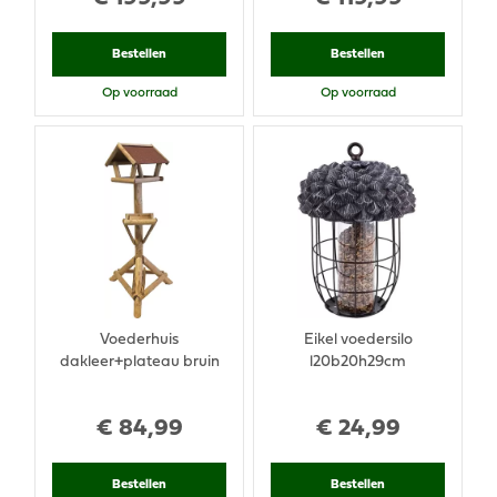
Bestellen
Bestellen
Op voorraad
Op voorraad
Voederhuis
Eikel voedersilo
dakleer+plateau bruin
l20b20h29cm
€
84
,
99
€
24
,
99
Bestellen
Bestellen