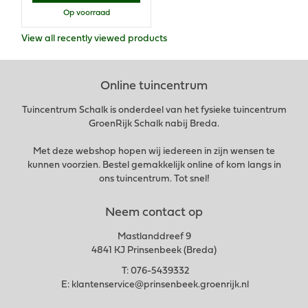
Op voorraad
View all recently viewed products
Online tuincentrum
Tuincentrum Schalk is onderdeel van het fysieke tuincentrum
GroenRijk Schalk nabij Breda.
Met deze webshop hopen wij iedereen in zijn wensen te
kunnen voorzien. Bestel gemakkelijk online of kom langs in
ons tuincentrum. Tot snel!
Neem contact op
Mastlanddreef 9
4841 KJ Prinsenbeek (Breda)
T:
076-5439332
E:
klantenservice@prinsenbeek.groenrijk.nl