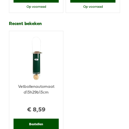
Op voorraad
Op voorraad
Recent bekeken
Vetbollenautomaat
d13h29b13cm
€
8
,
59
Bestellen