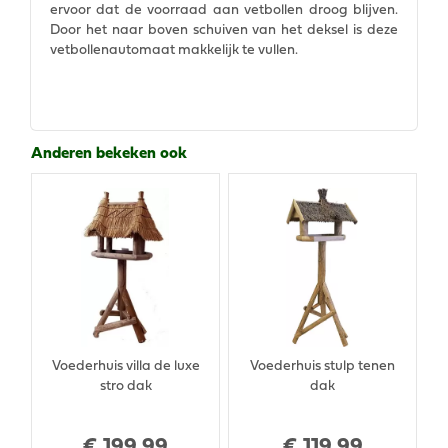
ervoor dat de voorraad aan vetbollen droog blijven.
Door het naar boven schuiven van het deksel is deze
vetbollenautomaat makkelijk te vullen.
Anderen bekeken ook
Voederhuis villa de luxe
Voederhuis stulp tenen
stro dak
dak
€
199
,
99
€
119
,
99