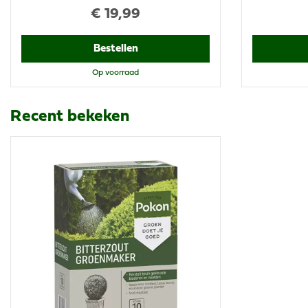
€
19
,
99
Bestellen
Op voorraad
Recent bekeken