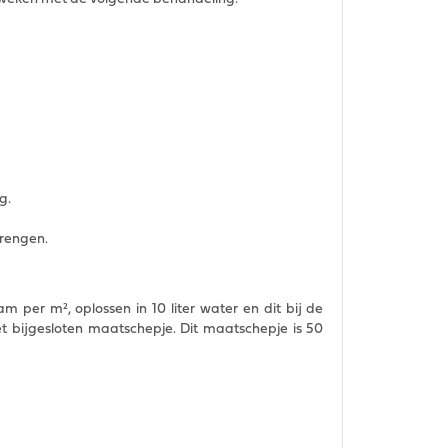
g.
brengen.
 per m², oplossen in 10 liter water en dit bij de
t bijgesloten maatschepje. Dit maatschepje is 50