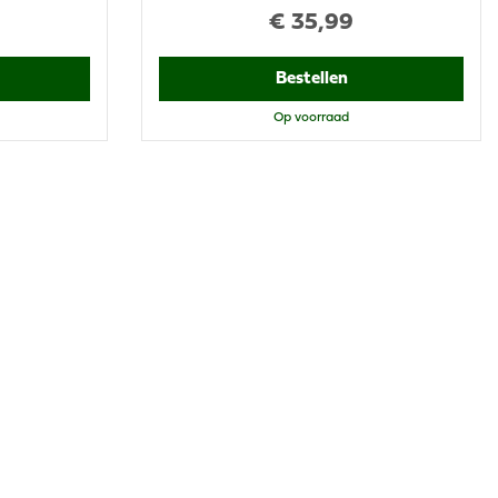
€
35
,
99
Bestellen
Op voorraad