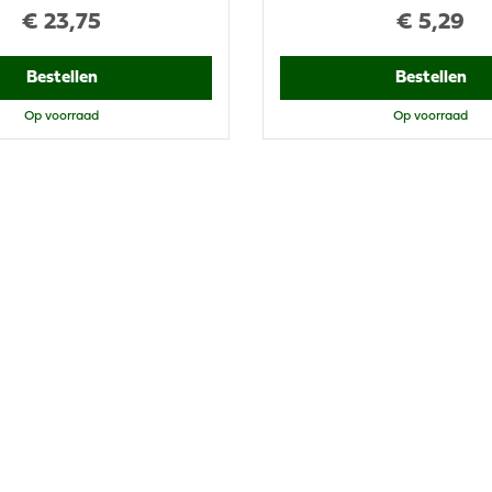
€
23
,
75
€
5
,
29
Bestellen
Bestellen
Op voorraad
Op voorraad