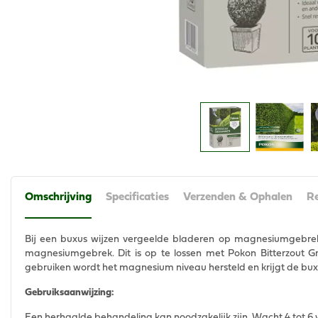
Omschrijving
Specificaties
Verzenden & Ophalen
Re
Bij een buxus wijzen vergeelde bladeren op magnesiumgebrek.
magnesiumgebrek. Dit is op te lossen met Pokon Bitterzout 
gebruiken wordt het magnesium niveau hersteld en krijgt de buxus
Gebruiksaanwijzing:
Een herhaalde behandeling kan noodzakelijk zijn. Wacht 4 tot 