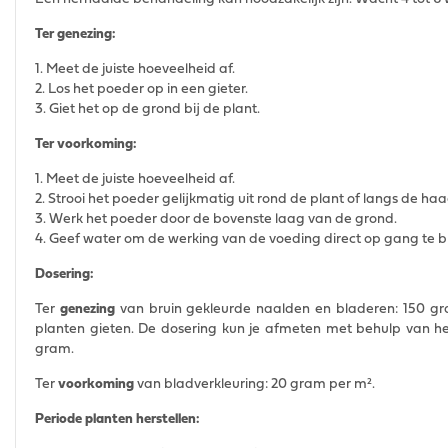
Ter genezing:
1. Meet de juiste hoeveelheid af.
2. Los het poeder op in een gieter.
3. Giet het op de grond bij de plant.
Ter voorkoming:
1. Meet de juiste hoeveelheid af.
2. Strooi het poeder gelijkmatig uit rond de plant of langs de haa
3. Werk het poeder door de bovenste laag van de grond.
4. Geef water om de werking van de voeding direct op gang te 
Dosering:
Ter
genezing
van bruin gekleurde naalden en bladeren: 150 gram
planten gieten. De dosering kun je afmeten met behulp van he
gram.
Ter
voorkoming
van bladverkleuring: 20 gram per m².
Periode planten herstellen: