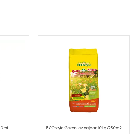
50ml
ECOstyle Gazon-az najaar 10kg/250m2