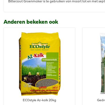
Bitterzout Groenmaker is te gebruiken van maart tot en met sep
Anderen bekeken ook
ECOstyle Az-kalk 20kg
Gedr