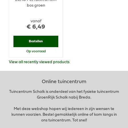
bos groen
vanaf
€
6
,
49
Bestellen
Op voorraad
View all recently viewed products
Online tuincentrum
Tuincentrum Schalk is onderdeel van het fysieke tuincentrum
GroenRijk Schalk nabij Breda.
Met deze webshop hopen wij iedereen in zijn wensen te
kunnen voorzien. Bestel gemakkelijk online of kom langs in
ons tuincentrum. Tot snel!