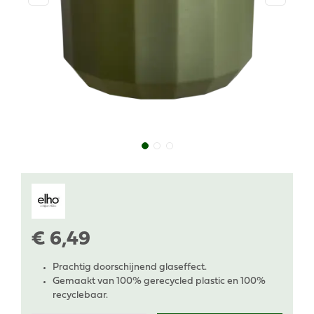
€
6
,
49
Prachtig doorschijnend glaseffect.
Gemaakt van 100% gerecycled plastic en 100%
recyclebaar.