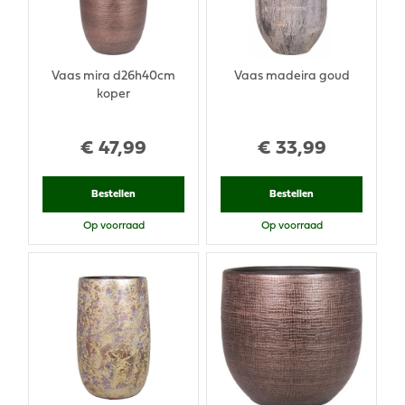
Vaas mira d26h40cm
Vaas madeira goud
koper
€
47
,
99
€
33
,
99
Bestellen
Bestellen
Op voorraad
Op voorraad