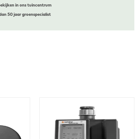
ekijken in ons tuincentrum
dan 50 jaar groenspecialist