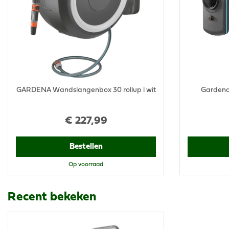
GARDENA Wandslangenbox 30 rollup l wit
Gardena 
€
227
,
99
Bestellen
Op voorraad
Recent bekeken