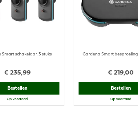
Smart schakelaar. 3 stuks
Gardena Smart besproeiin
€
235
,
99
€
219
,
00
Bestellen
Bestellen
Op voorraad
Op voorraad