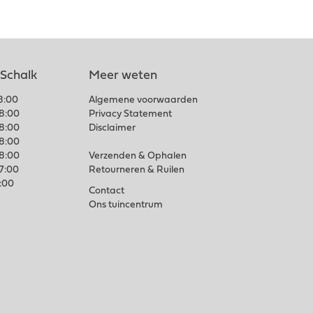
 Schalk
Meer weten
18:00
Algemene voorwaarden
18:00
Privacy Statement
18:00
Disclaimer
18:00
18:00
Verzenden & Ophalen
17:00
Retourneren & Ruilen
7:00
Contact
Ons tuincentrum