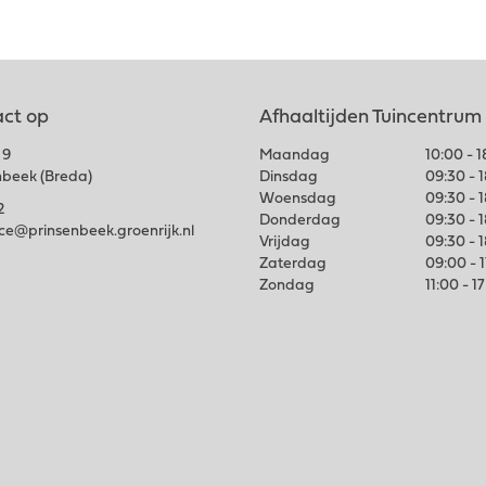
ct op
Afhaaltijden Tuincentrum
 9
Maandag
10:00 - 
nbeek (Breda)
Dinsdag
09:30 - 
Woensdag
09:30 - 
2
Donderdag
09:30 - 
ice@prinsenbeek.groenrijk.nl
Vrijdag
09:30 - 
Zaterdag
09:00 - 
Zondag
11:00 - 1