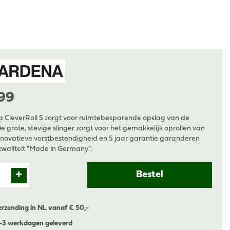
99
 CleverRoll S zorgt voor ruimtebesparende opslag van de
De grote, stevige slinger zorgt voor het gemakkelijk oprollen van
nnovatieve vorstbestendigheid en 5 jaar garantie garanderen
waliteit "Made in Germany".
erzending in NL vanaf € 50,-
1-3 werkdagen geleverd