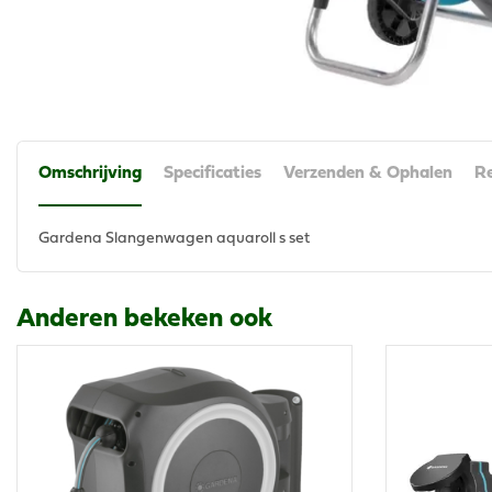
Omschrijving
Specificaties
Verzenden & Ophalen
Re
Gardena Slangenwagen aquaroll s set
Anderen bekeken ook