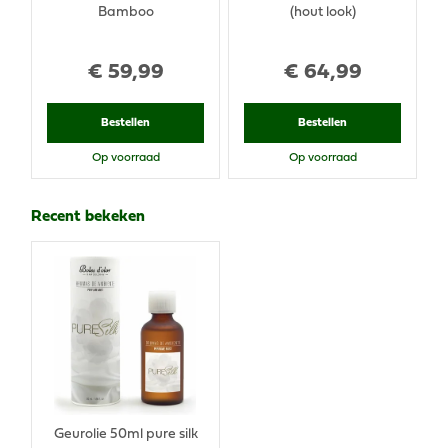
Bamboo
(hout look)
€
59
,
99
€
64
,
99
Bestellen
Bestellen
Op voorraad
Op voorraad
Recent bekeken
Geurolie 50ml pure silk