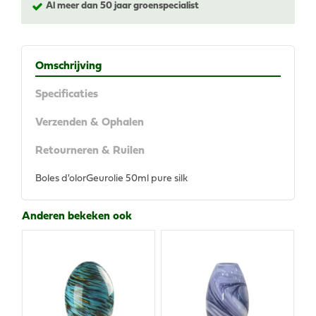
Al meer dan 50 jaar groenspecialist
Omschrijving
Specificaties
Verzenden & Ophalen
Retourneren & Ruilen
Boles d'olorGeurolie 50ml pure silk
Anderen bekeken ook