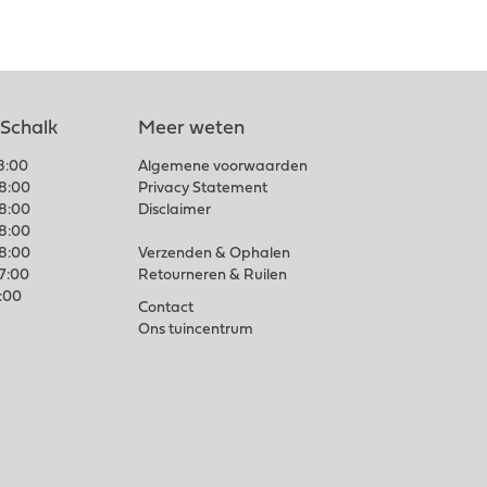
 Schalk
Meer weten
18:00
Algemene voorwaarden
18:00
Privacy Statement
18:00
Disclaimer
18:00
18:00
Verzenden & Ophalen
17:00
Retourneren & Ruilen
7:00
Contact
Ons tuincentrum