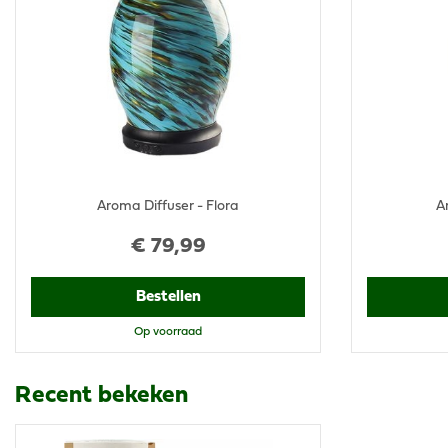
Aroma Diffuser - Flora
A
€
79
,
99
Bestellen
Op voorraad
Recent bekeken