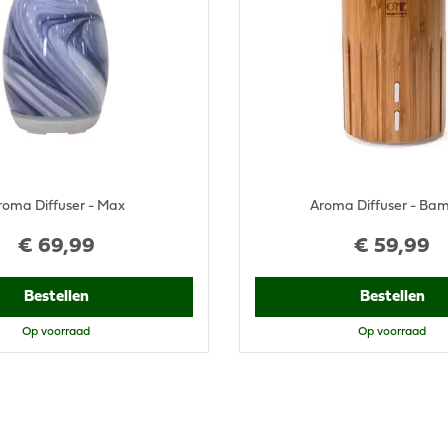
roma Diffuser - Max
Aroma Diffuser - Ba
€
69
,
99
€
59
,
99
Bestellen
Bestellen
Op voorraad
Op voorraad