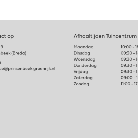
ct op
Afhaaltijden Tuincentrum
 9
Maandag
10:00 - 
nbeek (Breda)
Dinsdag
09:30 - 
Woensdag
09:30 - 
2
Donderdag
09:30 - 
ice@prinsenbeek.groenrijk.nl
Vrijdag
09:30 - 
Zaterdag
09:00 - 
Zondag
11:00 - 1