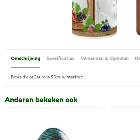
Omschrijving
Specificaties
Verzenden & Ophalen
Re
Boles d'olorGeurolie 50ml winterfruit
Anderen bekeken ook