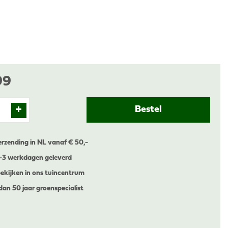
99
erzending in NL vanaf € 50,-
1-3 werkdagen geleverd
ekijken in ons tuincentrum
dan 50 jaar groenspecialist