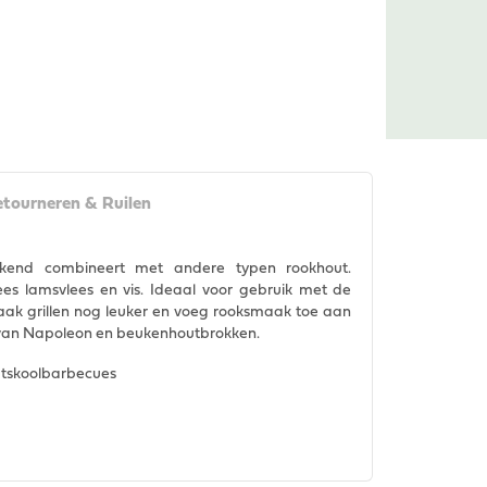
tourneren & Ruilen
kend combineert met andere typen rookhout.
es lamsvlees en vis. Ideaal voor gebruik met de
ak grillen nog leuker en voeg rooksmaak toe aan
 van Napoleon en beukenhoutbrokken.
utskoolbarbecues