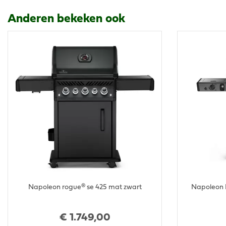
Anderen bekeken ook
Napoleon rogue® se 425 mat zwart
Napoleon F
€
1.749
,
00