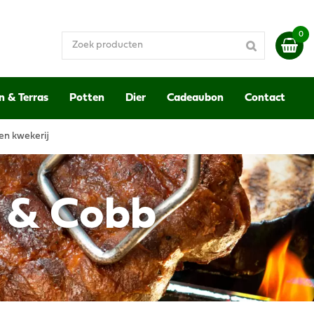
n & Terras
Potten
Dier
Cadeaubon
Contact
en kwekerij
 & Cobb