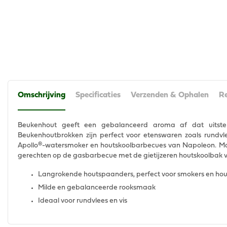
Omschrijving
Specificaties
Verzenden & Ophalen
Re
Beukenhout geeft een gebalanceerd aroma af dat uitste
Beukenhoutbrokken zijn perfect voor etenswaren zoals rundvle
Apollo®-watersmoker en houtskoolbarbecues van Napoleon. Ma
gerechten op de gasbarbecue met de gietijzeren houtskoolbak
Langrokende houtspaanders, perfect voor smokers en ho
Milde en gebalanceerde rooksmaak
Ideaal voor rundvlees en vis