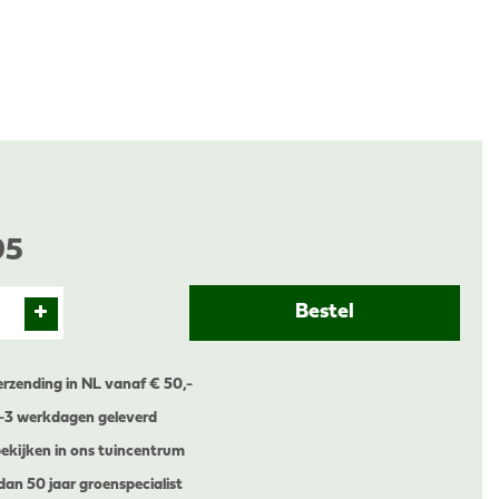
95
erzending in NL vanaf € 50,-
1-3 werkdagen geleverd
ekijken in ons tuincentrum
dan 50 jaar groenspecialist