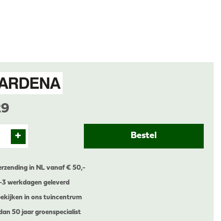
29
erzending in NL vanaf € 50,-
1-3 werkdagen geleverd
ekijken in ons tuincentrum
dan 50 jaar groenspecialist