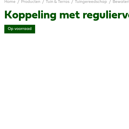
Home
Producten
Tuin & Terras
Tuingereedschap
Bewater
Koppeling met regulierv
Op voorraad