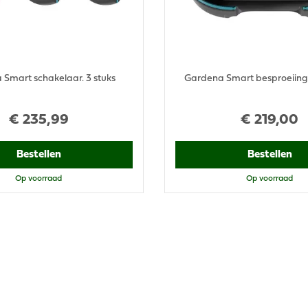
Smart schakelaar. 3 stuks
Gardena Smart besproeiin
€
235
,
99
€
219
,
00
Bestellen
Bestellen
Op voorraad
Op voorraad