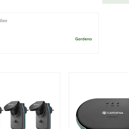
ilen
Gardena