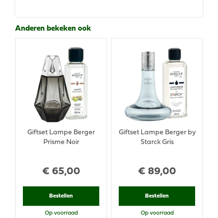
Anderen bekeken ook
Giftset Lampe Berger
Giftset Lampe Berger by
Prisme Noir
Starck Gris
€
65
,
00
€
89
,
00
Bestellen
Bestellen
Op voorraad
Op voorraad