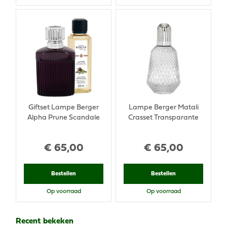
Giftset Lampe Berger
Lampe Berger Matali
Alpha Prune Scandale
Crasset Transparante
€
65
,
00
€
65
,
00
Bestellen
Bestellen
Op voorraad
Op voorraad
Recent bekeken