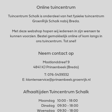
Online tuincentrum
Tuincentrum Schalk is onderdeel van het fysieke tuincentrum
GroenRijk Schalk nabij Breda.
Met deze webshop hopen wij iedereen in zijn wensen te
kunnen voorzien. Bestel gemakkelijk online of kom langs in
ons tuincentrum. Tot snel!
Neem contact op
Mastlanddreef 9
4841 KJ Prinsenbeek (Breda)
T:
076-5439332
E:
klantenservice@prinsenbeek.groenrijk.nl
Afhaaltijden Tuincentrum Schalk
Maandag
10:00 - 18:00
Dinsdag
09:30 - 18:00
Woensdag
09:30 - 18:00