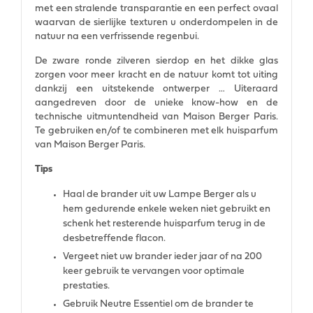
met een stralende transparantie en een perfect ovaal
waarvan de sierlijke texturen u onderdompelen in de
natuur na een verfrissende regenbui.
De zware ronde zilveren sierdop en het dikke glas
zorgen voor meer kracht en de natuur komt tot uiting
dankzij een uitstekende ontwerper … Uiteraard
aangedreven door de unieke know-how en de
technische uitmuntendheid van Maison Berger Paris.
Te gebruiken en/of te combineren met elk huisparfum
van Maison Berger Paris.
Tips
Haal de brander uit uw Lampe Berger als u
hem gedurende enkele weken niet gebruikt en
schenk het resterende huisparfum terug in de
desbetreffende flacon.
Vergeet niet uw brander ieder jaar of na 200
keer gebruik te vervangen voor optimale
prestaties.
Gebruik Neutre Essentiel om de brander te