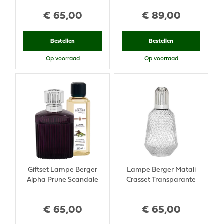
€
65
,
00
€
89
,
00
Bestellen
Bestellen
Op voorraad
Op voorraad
Giftset Lampe Berger
Lampe Berger Matali
Alpha Prune Scandale
Crasset Transparante
€
65
,
00
€
65
,
00