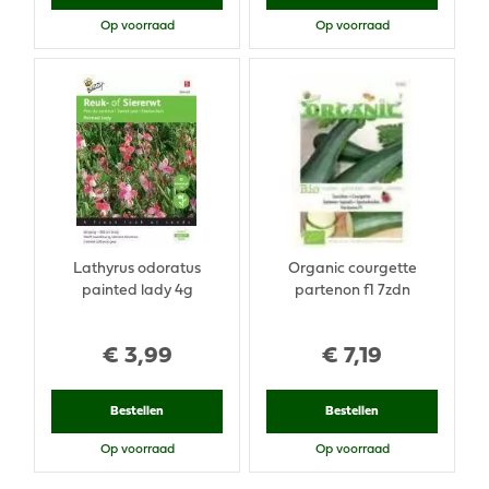
Op voorraad
Op voorraad
Lathyrus odoratus
Organic courgette
painted lady 4g
partenon f1 7zdn
€
3
,
99
€
7
,
19
Bestellen
Bestellen
Op voorraad
Op voorraad