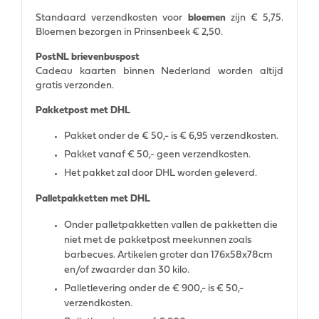
Standaard verzendkosten voor
bloemen
zijn € 5,75.
Bloemen bezorgen in Prinsenbeek € 2,50.
PostNL brievenbuspost
Cadeau kaarten binnen Nederland worden altijd
gratis verzonden.
Pakketpost met DHL
Pakket onder de € 50,- is € 6,95 verzendkosten.
Pakket vanaf € 50,- geen verzendkosten.
Het pakket zal door DHL worden geleverd.
Palletpakketten met DHL
Onder palletpakketten vallen de pakketten die
niet met de pakketpost meekunnen zoals
barbecues. Artikelen groter dan 176x58x78cm
en/of zwaarder dan 30 kilo.
Palletlevering onder de € 900,- is € 50,-
verzendkosten.