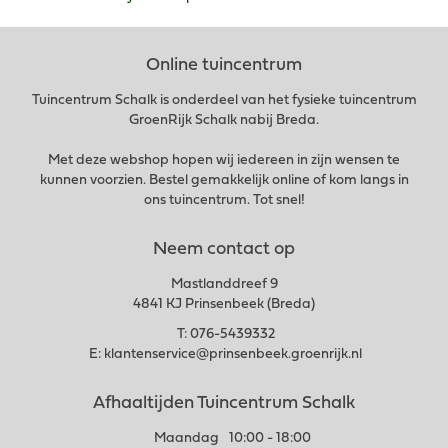
Online tuincentrum
Tuincentrum Schalk is onderdeel van het fysieke tuincentrum
GroenRijk Schalk nabij Breda.
Met deze webshop hopen wij iedereen in zijn wensen te
kunnen voorzien. Bestel gemakkelijk online of kom langs in
ons tuincentrum. Tot snel!
Neem contact op
Mastlanddreef 9
4841 KJ Prinsenbeek (Breda)
T:
076-5439332
E:
klantenservice@prinsenbeek.groenrijk.nl
Afhaaltijden Tuincentrum Schalk
Maandag
10:00 - 18:00