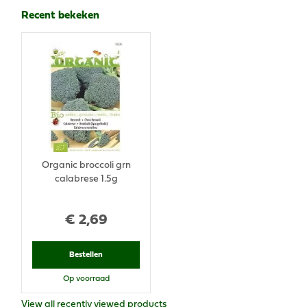
Recent bekeken
Organic broccoli grn
calabrese 1.5g
€
2
,
69
Bestellen
Op voorraad
View all recently viewed products