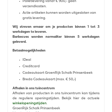
Palletlevering vanaf € 900,- geen
verzendkosten.
Actie artikelen kunnen worden uitgesloten van
gratis levering.
Wij streven ernaar om je producten binnen 1 tot 3
werkdagen te leveren.
Barbecues worden normaliter binnen 5 werkdagen
geleverd.
Betaalmogelijkheden
IDeal
Creditcard
Cadeaukaart GroenRijk Schalk Prinsenbeek
Breda Cadeaukaart (max. € 50,-)
Afhalen in ons tuincentrum
Afhalen van producten in ons tuincentrum kan tijdens
de reguliere openingstijden. Bekijk hier de actuele
winkelopeningstijden
.
GroenRijk Schalk Prinsenbeek