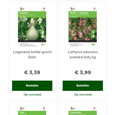
Lageneria bottle gourd
Lathyrus odoratus
6zdn
painted lady 4g
€
3
,
39
€
3
,
99
Bestellen
Bestellen
Op voorraad
Op voorraad