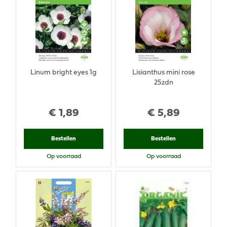
Linum bright eyes 1g
Lisianthus mini rose
25zdn
€
1
,
89
€
5
,
89
Bestellen
Bestellen
Op voorraad
Op voorraad