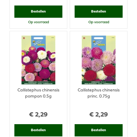
Bestellen
Bestellen
Op voorraad
Op voorraad
Callistephus chinensis
Callistephus chinensis
pompon 0.5g
princ. 0.75g
€
2
,
29
€
2
,
29
Bestellen
Bestellen