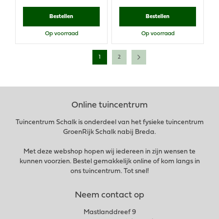
Bestellen
Bestellen
Op voorraad
Op voorraad
1
2
Online tuincentrum
Tuincentrum Schalk is onderdeel van het fysieke tuincentrum
GroenRijk Schalk nabij Breda.
Met deze webshop hopen wij iedereen in zijn wensen te
kunnen voorzien. Bestel gemakkelijk online of kom langs in
ons tuincentrum. Tot snel!
Neem contact op
Mastlanddreef 9