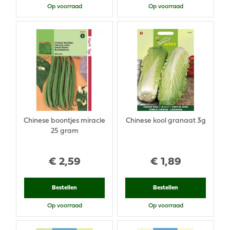
Op voorraad
Op voorraad
Chinese boontjes miracle
Chinese kool granaat 3g
25 gram
€
2
,
59
€
1
,
89
Bestellen
Bestellen
Op voorraad
Op voorraad