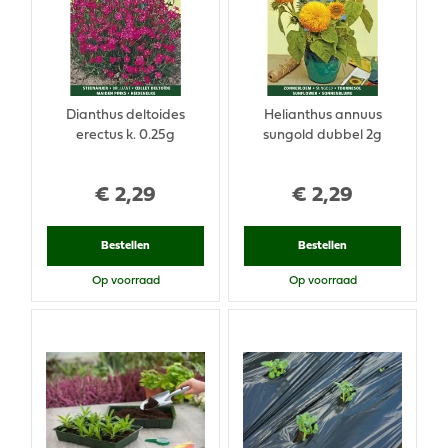
Dianthus deltoides
Helianthus annuus
erectus k. 0.25g
sungold dubbel 2g
€
2
,
29
€
2
,
29
Bestellen
Bestellen
Op voorraad
Op voorraad