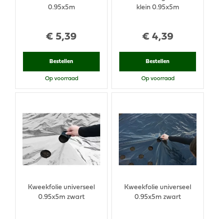
0.95x5m
klein 0.95x5m
€
5
,
39
€
4
,
39
Bestellen
Bestellen
Op voorraad
Op voorraad
Kweekfolie universeel
Kweekfolie universeel
0.95x5m zwart
0.95x5m zwart