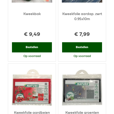
Kweekbak
Kweekfolie aardap. zwrt
0.95x10m
€
9
,
49
€
7
,
99
Bestellen
Bestellen
Op voorraad
Op voorraad
Kweekfolie aardbeien
Kweekfolie groenten