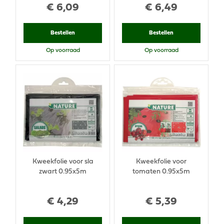
€
6
,
09
€
6
,
49
Bestellen
Bestellen
Op voorraad
Op voorraad
Kweekfolie voor sla
Kweekfolie voor
zwart 0.95x5m
tomaten 0.95x5m
€
4
,
29
€
5
,
39