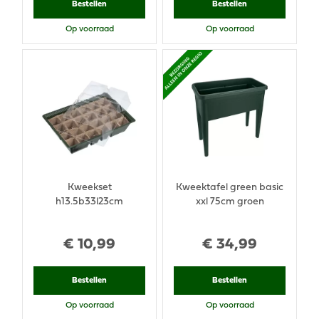
Bestellen
Bestellen
Op voorraad
Op voorraad
Kweekset
Kweektafel green basic
h13.5b33l23cm
xxl 75cm groen
€
10
,
99
€
34
,
99
Bestellen
Bestellen
Op voorraad
Op voorraad