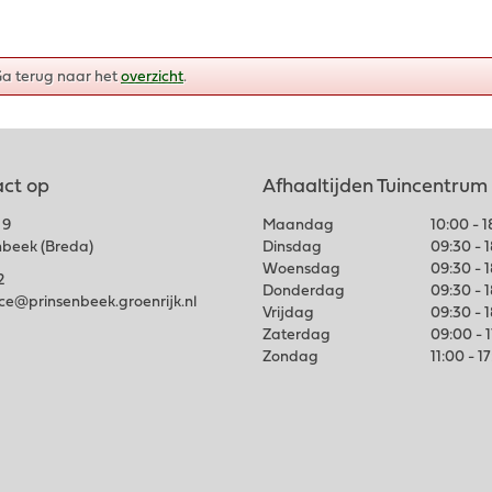
Ga terug naar het
overzicht
.
ct op
Afhaaltijden Tuincentrum
 9
Maandag
10:00 - 
nbeek (Breda)
Dinsdag
09:30 - 
Woensdag
09:30 - 
2
Donderdag
09:30 - 
ice@prinsenbeek.groenrijk.nl
Vrijdag
09:30 - 
Zaterdag
09:00 - 
Zondag
11:00 - 1