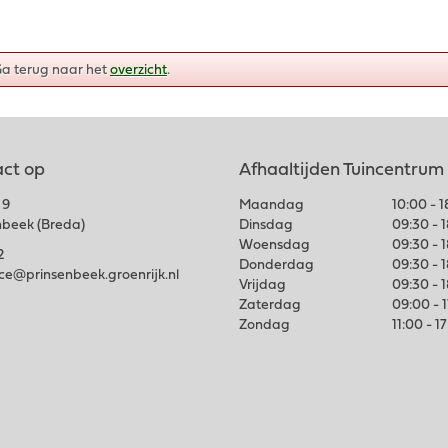
Ga terug naar het
overzicht
.
ct op
Afhaaltijden Tuincentrum
 9
Maandag
10:00 - 
nbeek (Breda)
Dinsdag
09:30 - 
Woensdag
09:30 - 
2
Donderdag
09:30 - 
ice@prinsenbeek.groenrijk.nl
Vrijdag
09:30 - 
Zaterdag
09:00 - 
Zondag
11:00 - 1