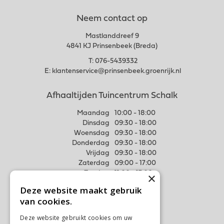
Neem contact op
Mastlanddreef 9
4841 KJ Prinsenbeek (Breda)
T:
076-5439332
E:
klantenservice@prinsenbeek.groenrijk.nl
Afhaaltijden Tuincentrum Schalk
Maandag
10:00 - 18:00
Dinsdag
09:30 - 18:00
Woensdag
09:30 - 18:00
Donderdag
09:30 - 18:00
Vrijdag
09:30 - 18:00
Zaterdag
09:00 - 17:00
Zondag
11:00 - 17:00
×
Deze website maakt gebruik
Meer weten
van cookies.
Algemene voorwaarden
Deze website gebruikt cookies om uw