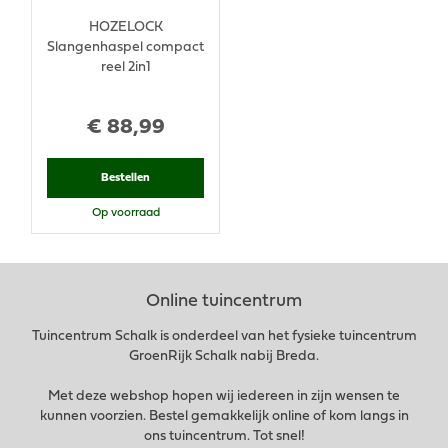
HOZELOCK
Slangenhaspel compact
reel 2in1
€
88
,
99
Bestellen
Op voorraad
Online tuincentrum
Tuincentrum Schalk is onderdeel van het fysieke tuincentrum
GroenRijk Schalk nabij Breda.
Met deze webshop hopen wij iedereen in zijn wensen te
kunnen voorzien. Bestel gemakkelijk online of kom langs in
ons tuincentrum. Tot snel!