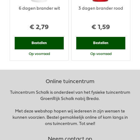
6 dagen brander wit
3 dagen brander rood
€
2
,
79
€
1
,
59
Bestellen
Bestellen
Op voorraad
Op voorraad
Online tuincentrum
Tuincentrum Schalk is onderdeel van het fysieke tuincentrum
GroenRijk Schalk nabij Breda.
Met deze webshop hopen wij iedereen in zijn wensen te
kunnen voorzien. Bestel gemakkelijk online of kom langs in
ons tuincentrum. Tot snel!
Neem contact op