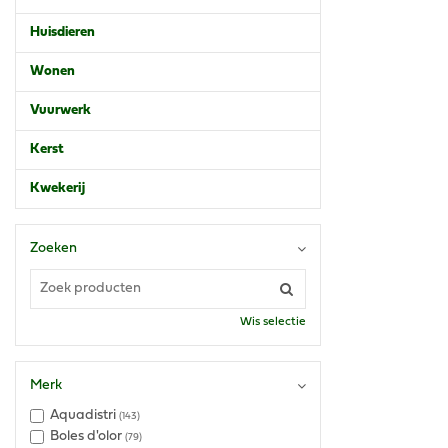
Huisdieren
Wonen
Vuurwerk
Kerst
Kwekerij
Zoeken
Wis selectie
Merk
Aquadistri
(143)
Boles d'olor
(79)