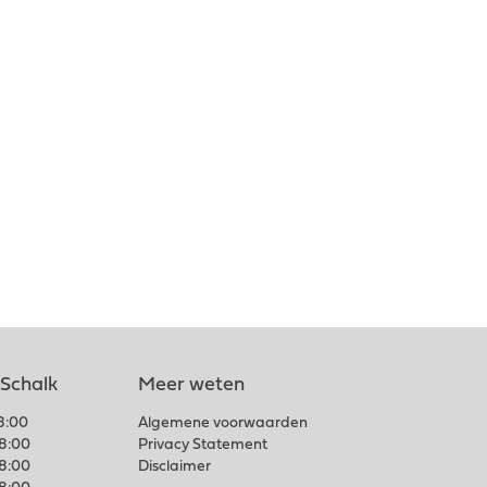
 Schalk
Meer weten
18:00
Algemene voorwaarden
18:00
Privacy Statement
18:00
Disclaimer