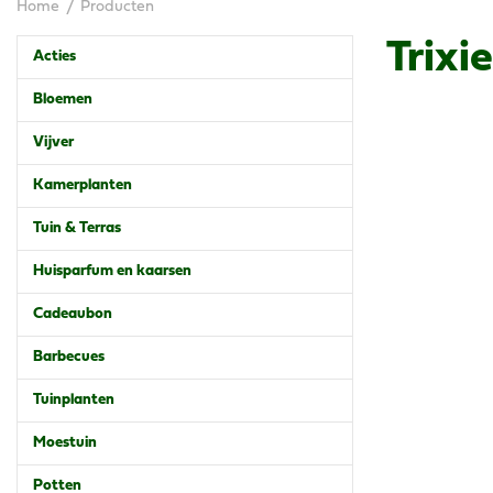
Home
Producten
Trixie
Acties
Bloemen
Vijver
Kamerplanten
Tuin & Terras
Huisparfum en kaarsen
Cadeaubon
Barbecues
Tuinplanten
Moestuin
Potten