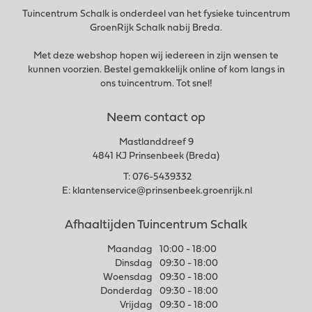
Tuincentrum Schalk is onderdeel van het fysieke tuincentrum
GroenRijk Schalk nabij Breda.
Met deze webshop hopen wij iedereen in zijn wensen te
kunnen voorzien. Bestel gemakkelijk online of kom langs in
ons tuincentrum. Tot snel!
Neem contact op
Mastlanddreef 9
4841 KJ Prinsenbeek (Breda)
T:
076-5439332
E:
klantenservice@prinsenbeek.groenrijk.nl
Afhaaltijden Tuincentrum Schalk
Maandag
10:00 - 18:00
Dinsdag
09:30 - 18:00
Woensdag
09:30 - 18:00
Donderdag
09:30 - 18:00
Vrijdag
09:30 - 18:00