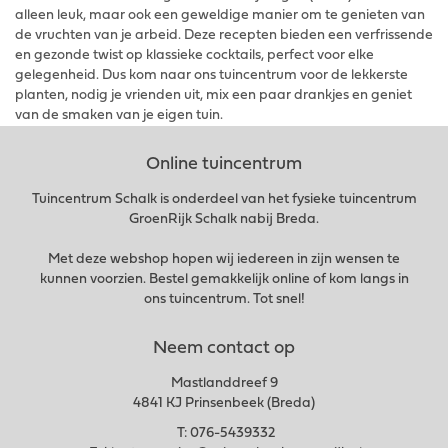
alleen leuk, maar ook een geweldige manier om te genieten van
de vruchten van je arbeid. Deze recepten bieden een verfrissende
en gezonde twist op klassieke cocktails, perfect voor elke
gelegenheid. Dus kom naar ons tuincentrum voor de lekkerste
planten, nodig je vrienden uit, mix een paar drankjes en geniet
van de smaken van je eigen tuin.
Online tuincentrum
Tuincentrum Schalk is onderdeel van het fysieke tuincentrum
GroenRijk Schalk nabij Breda.
Met deze webshop hopen wij iedereen in zijn wensen te
kunnen voorzien. Bestel gemakkelijk online of kom langs in
ons tuincentrum. Tot snel!
Neem contact op
Mastlanddreef 9
4841 KJ Prinsenbeek (Breda)
T:
076-5439332