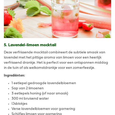
5. Lavendel-limoen mocktail
Deze verfrissende mocktail combineert de subtiele smaak van
lavendel met het pittige aroma van limoen voor een heerlijk
verfrissend drankje. Het is perfect voor een ontspannen middag
in de tuin of als welkomstdrankje voor een zomerfeestje.
Ingrediënten:
1 eetlepel gedroogde lavendelbloemen
Sap van 2 limoenen
3 eetlepels honing (of naar smaak)
300 ml bruisend water
IJsblokjes
Verse lavendelbloemen voor garnering
Schijfjes limoen voor garnering