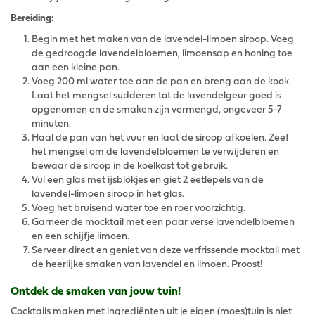
Bereiding:
Begin met het maken van de lavendel-limoen siroop. Voeg
de gedroogde lavendelbloemen, limoensap en honing toe
aan een kleine pan.
Voeg 200 ml water toe aan de pan en breng aan de kook.
Laat het mengsel sudderen tot de lavendelgeur goed is
opgenomen en de smaken zijn vermengd, ongeveer 5-7
minuten.
Haal de pan van het vuur en laat de siroop afkoelen. Zeef
het mengsel om de lavendelbloemen te verwijderen en
bewaar de siroop in de koelkast tot gebruik.
Vul een glas met ijsblokjes en giet 2 eetlepels van de
lavendel-limoen siroop in het glas.
Voeg het bruisend water toe en roer voorzichtig.
Garneer de mocktail met een paar verse lavendelbloemen
en een schijfje limoen.
Serveer direct en geniet van deze verfrissende mocktail met
de heerlijke smaken van lavendel en limoen. Proost!
Ontdek de smaken van jouw tuin!
Cocktails maken met ingrediënten uit je eigen (moes)tuin is niet