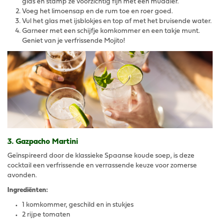
glas en stamp ze voorzichtig fijn met een muddler.
Voeg het limoensap en de rum toe en roer goed.
Vul het glas met ijsblokjes en top af met het bruisende water.
Garneer met een schijfje komkommer en een takje munt.
Geniet van je verfrissende Mojito!
3. Gazpacho Martini
Geïnspireerd door de klassieke Spaanse koude soep, is deze
cocktail een verfrissende en verrassende keuze voor zomerse
avonden.
Ingrediënten:
1 komkommer, geschild en in stukjes
2 rijpe tomaten