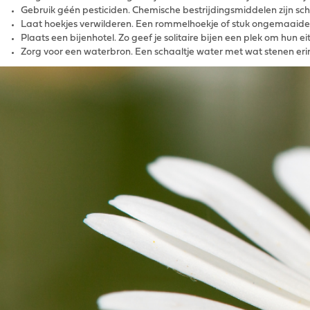
Gebruik géén pesticiden. Chemische bestrijdingsmiddelen zijn scha
Laat hoekjes verwilderen. Een rommelhoekje of stuk ongemaaide t
Plaats een bijenhotel. Zo geef je solitaire bijen een plek om hun ei
Zorg voor een waterbron. Een schaaltje water met wat stenen erin 