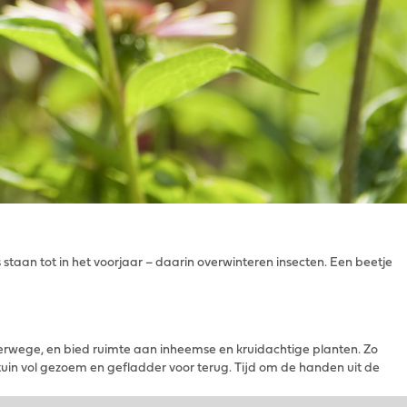
s staan tot in het voorjaar – daarin overwinteren insecten. Een beetje
terwege, en bied ruimte aan inheemse en kruidachtige planten. Zo
 tuin vol gezoem en gefladder voor terug. Tijd om de handen uit de