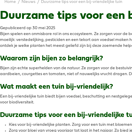
Home
Nieuws
Duurzame tips voor een bij-vriendelijke tuin
Duurzame tips voor een bi
Gepubliceerd op
30 mei 2025
Bijen spelen een onmisbare rol in ons ecosysteem. Ze zorgen voor de b
moeilijk: verstedelijking, pesticiden en een tekort aan voedsel maken het
ontdek je welke planten het meest geliefd zijn bij deze zoemende help
Waarom zijn bijen zo belangrijk?
Bijen zijn echte superhelden van de natuur. Ze zorgen voor de bestu
aardbeien, courgettes en tomaten, niet of nauwelijks vrucht dragen. Door
Wat maakt een tuin bij-vriendelijk?
Een bij-vriendelijke tuin biedt bijen voedsel, beschutting en nestgele
voor biodiversiteit.
Duurzame tips voor een bij-vriendelijke tu
Kies voor bij-vriendelijke planten. Zorg voor een tuin met bloeme
Zorg voor bloei van vroeg voorjaar tot laat in het najaar. Zo bied j