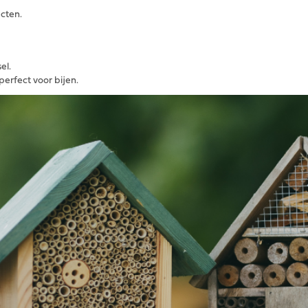
ecten.
el.
erfect voor bijen.