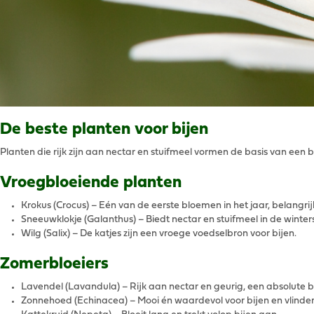
De beste planten voor bijen
Planten die rijk zijn aan nectar en stuifmeel vormen de basis van een b
Vroegbloeiende planten
Krokus (Crocus) – Eén van de eerste bloemen in het jaar, belangrij
Sneeuwklokje (Galanthus) – Biedt nectar en stuifmeel in de winte
Wilg (Salix) – De katjes zijn een vroege voedselbron voor bijen.
Zomerbloeiers
Lavendel (Lavandula) – Rijk aan nectar en geurig, een absolute bi
Zonnehoed (Echinacea) – Mooi én waardevol voor bijen en vlinder