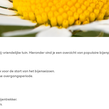
ij-vriendelijke tuin. Hieronder vind je een overzicht van populaire bije
k voor de start van het bijenseizoen.
rse overgangsperiode.
jentrekker.
s.