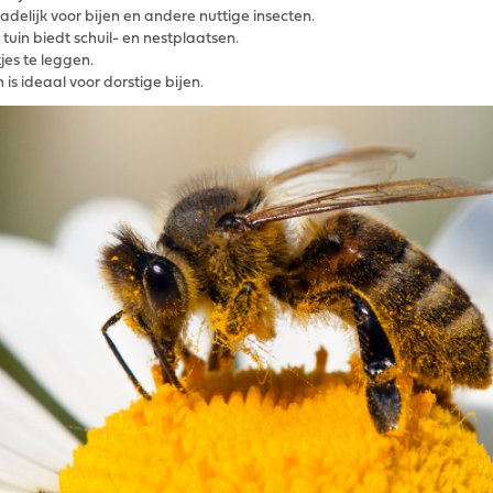
delijk voor bijen en andere nuttige insecten.
uin biedt schuil- en nestplaatsen.
tjes te leggen.
is ideaal voor dorstige bijen.