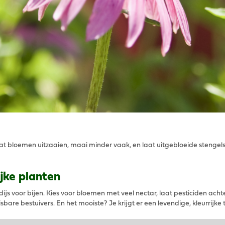
aat wat bloemen uitzaaien, maai minder vaak, en laat uitgebloeide stengel
jke planten
s voor bijen. Kies voor bloemen met veel nectar, laat pesticiden ach
are bestuivers. En het mooiste? Je krijgt er een levendige, kleurrijke