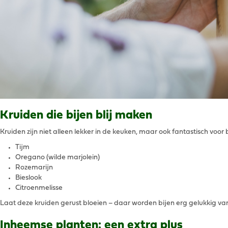
Kruiden die bijen blij maken
Kruiden zijn niet alleen lekker in de keuken, maar ook fantastisch voor b
Tijm
Oregano (wilde marjolein)
Rozemarijn
Bieslook
Citroenmelisse
Laat deze kruiden gerust bloeien – daar worden bijen erg gelukkig va
Inheemse planten: een extra plus