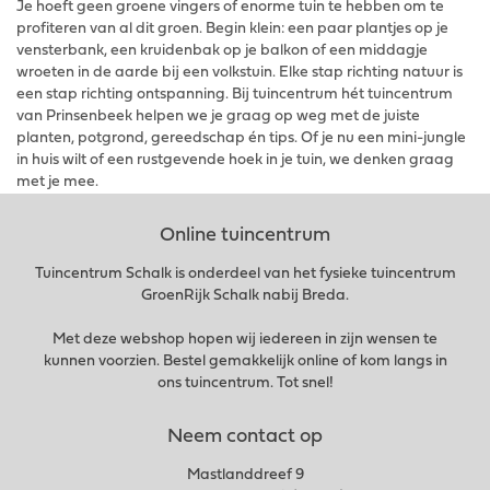
Je hoeft geen groene vingers of enorme tuin te hebben om te
profiteren van al dit groen. Begin klein: een paar plantjes op je
vensterbank, een kruidenbak op je balkon of een middagje
wroeten in de aarde bij een volkstuin. Elke stap richting natuur is
een stap richting ontspanning. Bij tuincentrum hét tuincentrum
van Prinsenbeek helpen we je graag op weg met de juiste
planten, potgrond, gereedschap én tips. Of je nu een mini-jungle
in huis wilt of een rustgevende hoek in je tuin, we denken graag
met je mee.
Online tuincentrum
Tuincentrum Schalk is onderdeel van het fysieke tuincentrum
GroenRijk Schalk nabij Breda.
Met deze webshop hopen wij iedereen in zijn wensen te
kunnen voorzien. Bestel gemakkelijk online of kom langs in
ons tuincentrum. Tot snel!
Neem contact op
Mastlanddreef 9