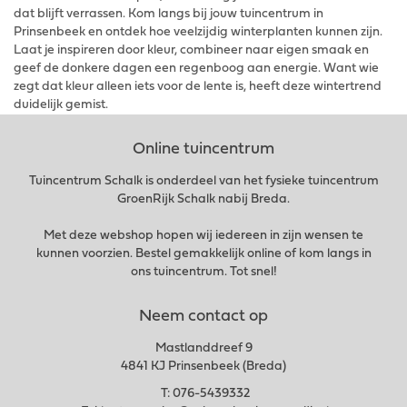
dat blijft verrassen. Kom langs bij jouw tuincentrum in
Prinsenbeek en ontdek hoe veelzijdig winterplanten kunnen zijn.
Laat je inspireren door kleur, combineer naar eigen smaak en
geef de donkere dagen een regenboog aan energie. Want wie
zegt dat kleur alleen iets voor de lente is, heeft deze wintertrend
duidelijk gemist.
Online tuincentrum
Tuincentrum Schalk is onderdeel van het fysieke tuincentrum
GroenRijk Schalk nabij Breda.
Met deze webshop hopen wij iedereen in zijn wensen te
kunnen voorzien. Bestel gemakkelijk online of kom langs in
ons tuincentrum. Tot snel!
Neem contact op
Mastlanddreef 9
4841 KJ Prinsenbeek (Breda)
T:
076-5439332