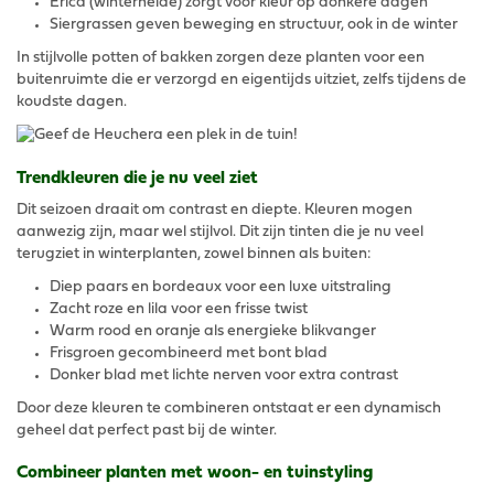
Erica (winterheide) zorgt voor kleur op donkere dagen
Siergrassen geven beweging en structuur, ook in de winter
In stijlvolle potten of bakken zorgen deze planten voor een
buitenruimte die er verzorgd en eigentijds uitziet, zelfs tijdens de
koudste dagen.
Trendkleuren die je nu veel ziet
Dit seizoen draait om contrast en diepte. Kleuren mogen
aanwezig zijn, maar wel stijlvol. Dit zijn tinten die je nu veel
terugziet in winterplanten, zowel binnen als buiten:
Diep paars en bordeaux voor een luxe uitstraling
Zacht roze en lila voor een frisse twist
Warm rood en oranje als energieke blikvanger
Frisgroen gecombineerd met bont blad
Donker blad met lichte nerven voor extra contrast
Door deze kleuren te combineren ontstaat er een dynamisch
geheel dat perfect past bij de winter.
Combineer planten met woon- en tuinstyling