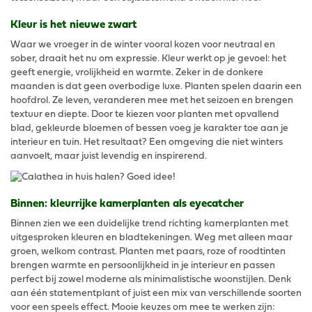
Kleur is het nieuwe zwart
Waar we vroeger in de winter vooral kozen voor neutraal en
sober, draait het nu om expressie. Kleur werkt op je gevoel: het
geeft energie, vrolijkheid en warmte. Zeker in de donkere
maanden is dat geen overbodige luxe. Planten spelen daarin een
hoofdrol. Ze leven, veranderen mee met het seizoen en brengen
textuur en diepte. Door te kiezen voor planten met opvallend
blad, gekleurde bloemen of bessen voeg je karakter toe aan je
interieur en tuin. Het resultaat? Een omgeving die niet winters
aanvoelt, maar juist levendig en inspirerend.
Binnen: kleurrijke kamerplanten als eyecatcher
Binnen zien we een duidelijke trend richting kamerplanten met
uitgesproken kleuren en bladtekeningen. Weg met alleen maar
groen, welkom contrast. Planten met paars, roze of roodtinten
brengen warmte en persoonlijkheid in je interieur en passen
perfect bij zowel moderne als minimalistische woonstijlen. Denk
aan één statementplant of juist een mix van verschillende soorten
voor een speels effect. Mooie keuzes om mee te werken zijn: