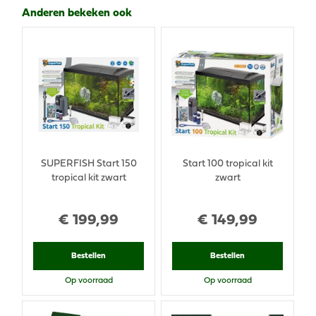
Anderen bekeken ook
SUPERFISH Start 150
Start 100 tropical kit
tropical kit zwart
zwart
€
199
,
99
€
149
,
99
Bestellen
Bestellen
Op voorraad
Op voorraad