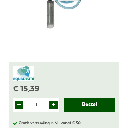
€
15
,
39
Gratis verzending in NL vanaf € 50,-