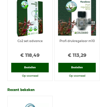
Co2 set advance
Profi drukregelaar m10
€
118
,
49
€
113
,
29
Bestellen
Bestellen
Op voorraad
Op voorraad
Recent bekeken