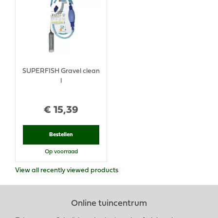
SUPERFISH Gravel clean
l
€
15
,
39
Bestellen
Op voorraad
View all recently viewed products
Online tuincentrum