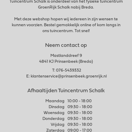
Tuincentrum Schalk is onderdeel van het fysieke tuincentrum
GroenRijk Schalk nabij Breda.
Met deze webshop hopen wij iedereen in zijn wensen te
kunnen voorzien. Bestel gemakkelijk online of kom langs in
ons tuincentrum. Tot snel!
Neem contact op
Mastlanddreef 9
4841 KJ Prinsenbeek (Breda)
T:
076-5439332
E:
klantenservice@prinsenbeek.groenrijk.nl
Afhaaltijden Tuincentrum Schalk
Maandag
10:00 - 18:00
Dinsdag
09:30 - 18:00
Woensdag
09:30 - 18:00
Donderdag
09:30 - 18:00
Vrijdag
09:30 - 18:00
Zaterdag
09:00 - 17:00