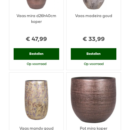
Vaas mira d26h40cm
Vaas madeira goud
koper
€
47
,
99
€
33
,
99
Bestellen
Bestellen
Op voorraad
Op voorraad
Vaas mandy goud
Pot mira koper