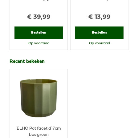
€
39
,
99
€
13
,
99
Bestellen
Bestellen
Op voorraad
Op voorraad
Recent bekeken
ELHO Pot facet d17cm
bos groen