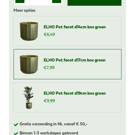
Meer opties
ELHO Pot facet d14cm bos groen
€
6
,
49
ELHO Pot facet d17cm bos groen
€
7
,
99
ELHO Pot facet d19cm bos groen
€
9
,
99
Gratis verzending in NL vanaf € 50,-
Binnen 1-3 werkdagen geleverd